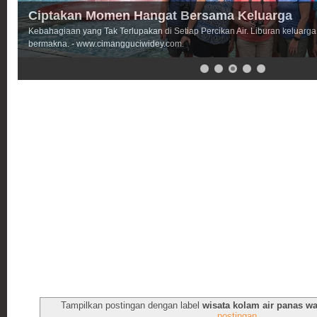
Ciptakan Momen Hangat Bersama Keluarga
Kebahagiaan yang Tak Terlupakan di Setiap Percikan Air. Liburan keluarga 
bermakna. - www.cimangguciwidey.com.
Tampilkan postingan dengan label
wisata kolam air panas wa
postingan