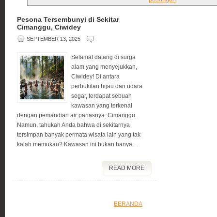
Pesona Tersembunyi di Sekitar
Cimanggu, Ciwidey
SEPTEMBER 13, 2025
Selamat datang di surga
alam yang menyejukkan,
Ciwidey! Di antara
perbukitan hijau dan udara
segar, terdapat sebuah
kawasan yang terkenal
dengan pemandian air panasnya: Cimanggu.
Namun, tahukah Anda bahwa di sekitarnya
tersimpan banyak permata wisata lain yang tak
kalah memukau? Kawasan ini bukan hanya...
READ MORE
BERANDA