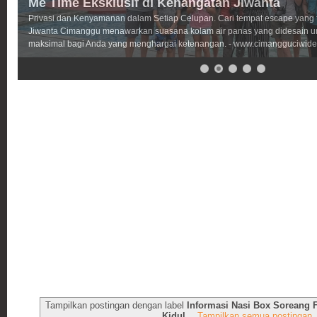
Me Time Eksklusif di Kehangatan Jiwanta
Privasi dan Kenyamanan dalam Setiap Celupan. Cari tempat escape yang
Jiwanta Cimanggu menawarkan suasana kolam air panas yang didesain 
maksimal bagi Anda yang menghargai ketenangan. - www.cimangguciwide
Tampilkan postingan dengan label
Informasi Nasi Box Soreang
Kidul.
.
Tampilkan semua postingan