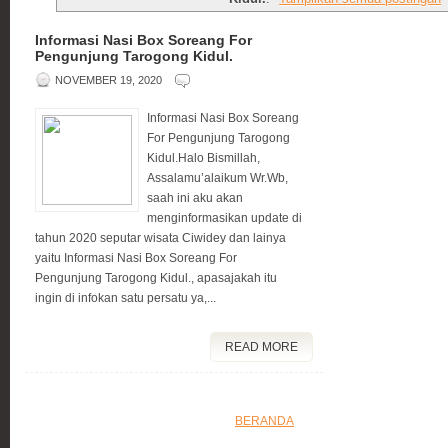
Informasi Nasi Box Soreang For
Pengunjung Tarogong Kidul.
NOVEMBER 19, 2020
Informasi Nasi Box Soreang
For Pengunjung Tarogong
Kidul.Halo Bismillah,
Assalamu’alaikum Wr.Wb,
saah ini aku akan
menginformasikan update di
tahun 2020 seputar wisata Ciwidey dan lainya
yaitu Informasi Nasi Box Soreang For
Pengunjung Tarogong Kidul., apasajakah itu
ingin di infokan satu persatu ya,...
READ MORE
BERANDA