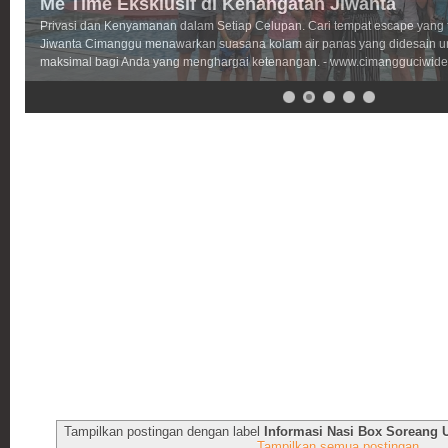
Me Time Eksklusif di Kehangatan Jiwanta
Privasi dan Kenyamanan dalam Setiap Celupan. Cari tempat escape yang
Jiwanta Cimanggu menawarkan suasana kolam air panas yang didesain 
maksimal bagi Anda yang menghargai ketenangan. - www.cimangguciwide
Tampilkan postingan dengan label
Informasi Nasi Box Soreang 
Tampilkan semua postingan