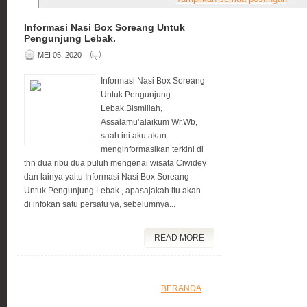
Informasi Nasi Box Soreang Untuk
Pengunjung Lebak.
MEI 05, 2020
Informasi Nasi Box Soreang
Untuk Pengunjung
Lebak.Bismillah,
Assalamu’alaikum Wr.Wb,
saah ini aku akan
menginformasikan terkini di
thn dua ribu dua puluh mengenai wisata Ciwidey
dan lainya yaitu Informasi Nasi Box Soreang
Untuk Pengunjung Lebak., apasajakah itu akan
di infokan satu persatu ya, sebelumnya...
READ MORE
BERANDA