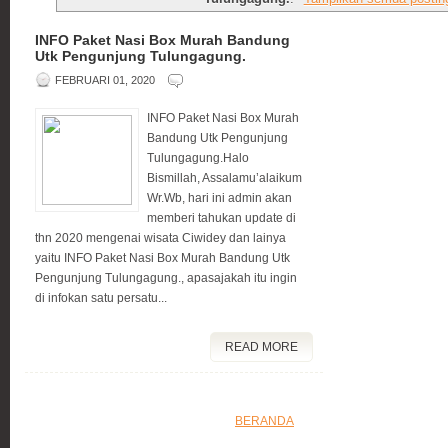
INFO Paket Nasi Box Murah Bandung
Utk Pengunjung Tulungagung.
FEBRUARI 01, 2020
INFO Paket Nasi Box Murah
Bandung Utk Pengunjung
Tulungagung.Halo
Bismillah, Assalamu’alaikum
Wr.Wb, hari ini admin akan
memberi tahukan update di
thn 2020 mengenai wisata Ciwidey dan lainya
yaitu INFO Paket Nasi Box Murah Bandung Utk
Pengunjung Tulungagung., apasajakah itu ingin
di infokan satu persatu...
READ MORE
BERANDA