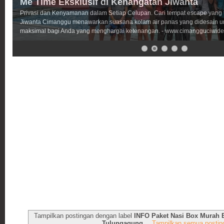
Me Time Eksklusif di Kehangatan Jiwanta
Privasi dan Kenyamanan dalam Setiap Celupan. Cari tempat escape yang
Jiwanta Cimanggu menawarkan suasana kolam air panas yang didesain 
maksimal bagi Anda yang menghargai ketenangan. - www.cimangguciwide
Tampilkan postingan dengan label
INFO Paket Nasi Box Murah
Tulungagung.
.
Tampilkan semua postin