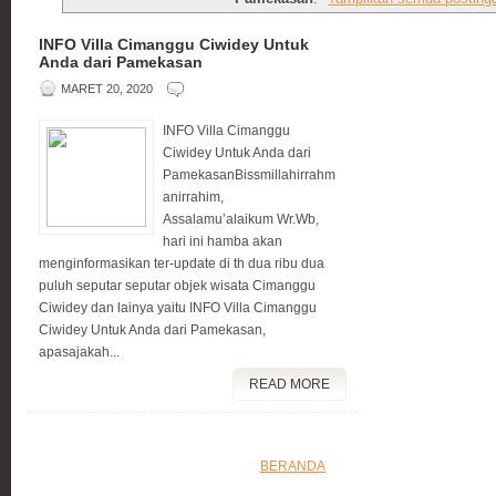
INFO Villa Cimanggu Ciwidey Untuk
Anda dari Pamekasan
MARET 20, 2020
INFO Villa Cimanggu
Ciwidey Untuk Anda dari
PamekasanBissmillahirrahm
anirrahim,
Assalamu’alaikum Wr.Wb,
hari ini hamba akan
menginformasikan ter-update di th dua ribu dua
puluh seputar seputar objek wisata Cimanggu
Ciwidey dan lainya yaitu INFO Villa Cimanggu
Ciwidey Untuk Anda dari Pamekasan,
apasajakah...
READ MORE
BERANDA