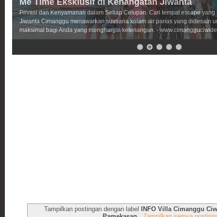
Me Time Eksklusif di Kehangatan Jiwanta
Privasi dan Kenyamanan dalam Setiap Celupan. Cari tempat escape yang
Jiwanta Cimanggu menawarkan suasana kolam air panas yang didesain 
maksimal bagi Anda yang menghargai ketenangan. - www.cimangguciwide
Tampilkan postingan dengan label
INFO Villa Cimanggu Ciw
Pamekasan
.
Tampilkan semua posting