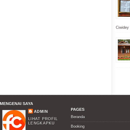
Ciwidey t
MENGENAI SAYA
PAGES
ADMIN
Beranda
LIHAT PROFIL
LENGKAPKU
Booking