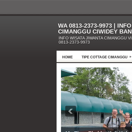
WA 0813-2373-9973 | INF
CIMANGGU CIWIDEY BA
INFO WISATA JIWANTA CIMANGGU V
0813-2373-9973
»
HOME
TIPE COTTAGE CIMANGGU