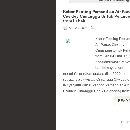
Kabar Penting Pemandian Air Pan
Ciwidey Cimanggu Untuk Pelanc
from Lebak
MEI 26, 2020
Kabar Penting Peman
Air Panas Ciwidey
Cimanggu Untuk Pel
from LebakBismillah,
Assalamu’alaikum Wr
hari ini saya akan
menginformasikan update di th 2020 men
seputar objek wisata Cimanggu Ciwidey 
lainya yaitu Kabar Penting Pemandian Air
Ciwidey Cimanggu Untuk Pelancong from.
READ 
BER