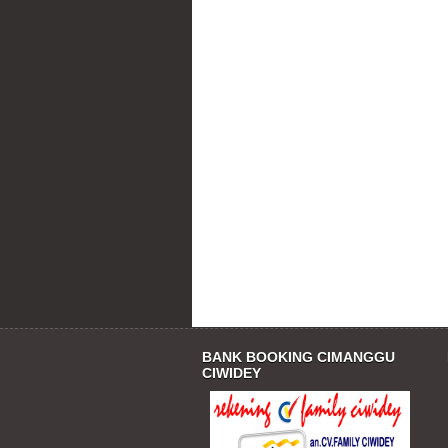
BANK BOOKING CIMANGGU
CIWIDEY