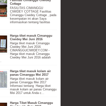
Fasilitas Cimanggu Ciwidey
Cottage
FASILITAS CIMANGGU
CIWIDEY COTTAGE Fasilitas
Cimanggu Ciwidey Cottage , pada
kesempatan ini akan Saya
informasikan tentang fasilitas
Harga tiket masuk Cimanggu
Ciwidey Mei Juni 2016
Harga tiket masuk Cimanggu
Ciwidey Mei Juni 2016
CIMANGGUCIWIDEY.COM -
Harga tiket masuk Cimanggu
Ciwidey Mei Juni 2016 adalah
..
Harga tiket masuk kolam air
panas Cimanggu Mei 2017
Harga tiket masuk kolam air
panas Cimanggu Mei 2017
Informasi tentang Harga tiket
masuk kolam air panas Cimanggu
Mei 2017 untuk Anda c...
Harga Tiket Masuk Cimanggu