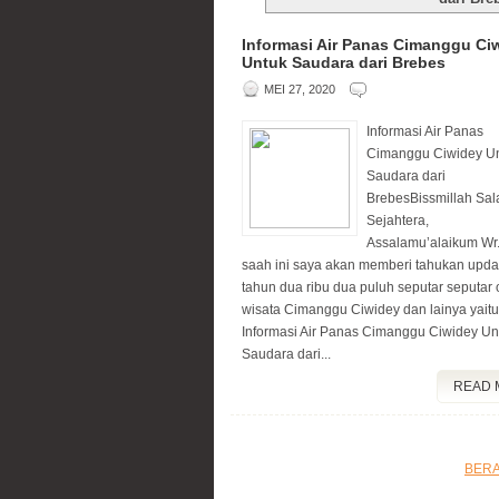
Informasi Air Panas Cimanggu Ci
Untuk Saudara dari Brebes
MEI 27, 2020
Informasi Air Panas
Cimanggu Ciwidey U
Saudara dari
BrebesBissmillah Sa
Sejahtera,
Assalamu’alaikum Wr
saah ini saya akan memberi tahukan updat
tahun dua ribu dua puluh seputar seputar 
wisata Cimanggu Ciwidey dan lainya yaitu
Informasi Air Panas Cimanggu Ciwidey Un
Saudara dari...
READ 
BER