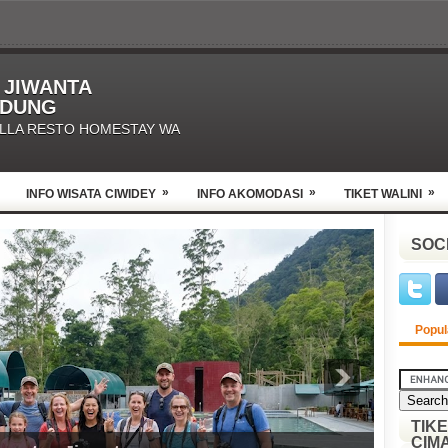
O JIWANTA
NDUNG
ILLA RESTO HOMESTAY WA
»
»
»
INFO WISATA CIWIDEY
INFO AKOMODASI
TIKET WALINI
SOC
Popul
TIK
CIM