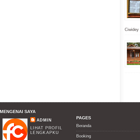
Ciwidey t
MENGENAI SAYA
PAGES
ADMIN
Beranda
LIHAT PROFIL
LENGKAPKU
Booking