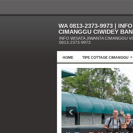
WA 0813-2373-9973 | INF
CIMANGGU CIWIDEY BA
INFO WISATA JIWANTA CIMANGGU V
0813-2373-9973
»
HOME
TIPE COTTAGE CIMANGGU