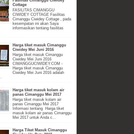
Fasilitas Cimanggu Ciwidey
Cottage
FASILITAS CIMANGGU
CIWIDEY COTTAGE Fasilitas
Cimanggu Ciwidey Cottage , pada
kesempatan ini akan Saya
informasikan tentang fasilitas
Harga tiket masuk Cimanggu
Ciwidey Mei Juni 2016
Harga tiket masuk Cimanggu
Ciwidey Mei Juni 2016
CIMANGGUCIWIDEY.COM -
Harga tiket masuk Cimanggu
Ciwidey Mei Juni 2016 adalah
..
Harga tiket masuk kolam air
panas Cimanggu Mei 2017
Harga tiket masuk kolam air
panas Cimanggu Mei 2017
Informasi tentang Harga tiket
masuk kolam air panas Cimanggu
Mei 2017 untuk Anda c...
Harga Tiket Masuk Cimanggu