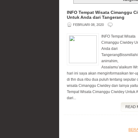
INFO Tempat Wisata Cimanggu C
Untuk Anda dari Tangerang
FEBRUARI 08, 2020
INFO Tempat Wisata
Cimanggu Ciwidey U
Anda dari
TangerangBissmillah
anirrahim,
Assalamu’alaikum Wr
hari ini saya akan menginformasikan ter-u
di thn dua ribu dua puluh tentang seputar 
wisata Cimanggu Ciwidey dan lainya yait
Tempat Wisata Cimanggu Ciwidey Untuk 
dari...
READ 
BER