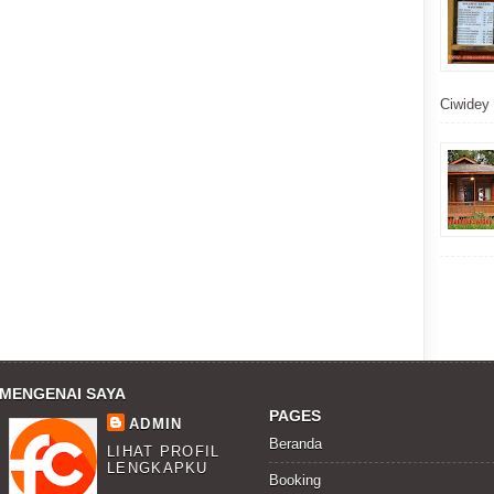
Ciwidey t
MENGENAI SAYA
PAGES
ADMIN
Beranda
LIHAT PROFIL
LENGKAPKU
Booking