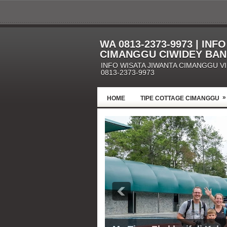
WA 0813-2373-9973 | INF
CIMANGGU CIWIDEY BA
INFO WISATA JIWANTA CIMANGGU V
0813-2373-9973
»
HOME
TIPE COTTAGE CIMANGGU