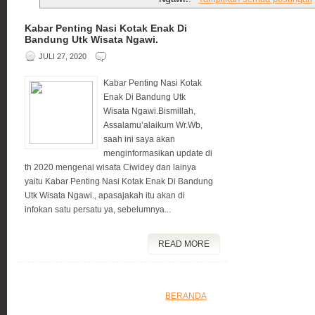
Kabar Penting Nasi Kotak Enak Di
Bandung Utk Wisata Ngawi.
JULI 27, 2020
Kabar Penting Nasi Kotak
Enak Di Bandung Utk
Wisata Ngawi.Bismillah,
Assalamu’alaikum Wr.Wb,
saah ini saya akan
menginformasikan update di
th 2020 mengenai wisata Ciwidey dan lainya
yaitu Kabar Penting Nasi Kotak Enak Di Bandung
Utk Wisata Ngawi., apasajakah itu akan di
infokan satu persatu ya, sebelumnya...
READ MORE
BERANDA